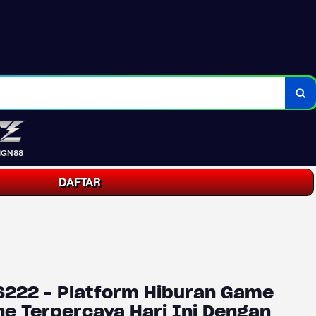
IGN88
DAFTAR
S222 - Platform Hiburan Game
ne Terpercaya Hari Ini Dengan