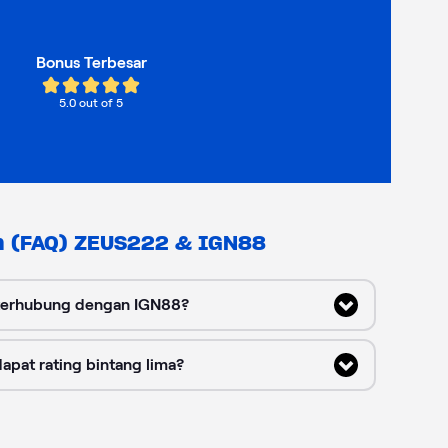
Bonus Terbesar
5.0 out of 5
 (FAQ) ZEUS222 & IGN88
terhubung dengan IGN88?
at rating bintang lima?