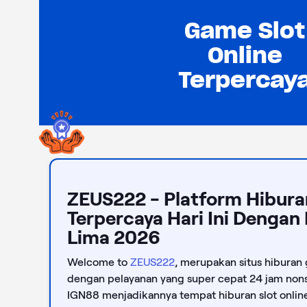
Game Slot
Online
Terpercay
ZEUS222 - Platform Hibur
Terpercaya Hari Ini Dengan
Lima 2026
Welcome to
ZEUS222
, merupakan situs hiburan
dengan pelayanan yang super cepat 24 jam non
IGN88 menjadikannya tempat hiburan slot online