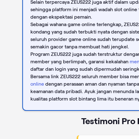
Selain terpercaya ZEUS222 juga aktif dalam upda
sehingga platform ini menjadi wadah slot online 
dengan ekspektasi pemain.
Sebagai wahana game online terlengkap, ZEUS22
kondang yang sudah terbukti nyata dengan sist
seluruh provider game online sudah terupdate se
semakin gacor tanpa membuat hati jengkel.
Program ZEUS222 juga sudah terstruktur dengan
member yang berlimpah, garansi kekalahan
mem
daftar dan login yang sudah dipermudah sering
Bersama link ZEUS222 seluruh member bisa me
online
dengan perasaan aman dan nyaman tanpa 
keamanan data pribadi. Ayuk jangan menunda la
kualitas platform slot bintang lima itu beneran n
Testimoni Pro 