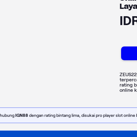
Laya
ID
ZEUS222
terperc
rating 
online 
erhubung
IGN88
dengan rating bintang lima, disukai pro player slot online