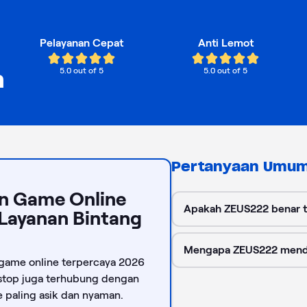
Pelayanan Cepat
Anti Lemot
a
5.0 out of 5
5.0 out of 5
Pertanyaan Umum
an Game Online
Apakah ZEUS222 benar 
 Layanan Bintang
Mengapa ZEUS222 mendap
 game online terpercaya 2026
stop juga terhubung dengan
 paling asik dan nyaman.