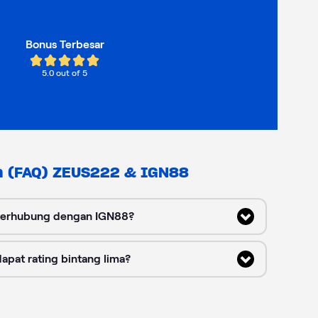
Bonus Terbesar
5.0 out of 5
 (FAQ) ZEUS222 & IGN88
terhubung dengan IGN88?
at rating bintang lima?