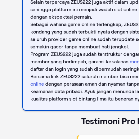
Selain terpercaya ZEUS222 juga aktif dalam upda
sehingga platform ini menjadi wadah slot online 
dengan ekspektasi pemain.
Sebagai wahana game online terlengkap, ZEUS22
kondang yang sudah terbukti nyata dengan sist
seluruh provider game online sudah terupdate se
semakin gacor tanpa membuat hati jengkel.
Program ZEUS222 juga sudah terstruktur dengan
member yang berlimpah, garansi kekalahan
mem
daftar dan login yang sudah dipermudah sering
Bersama link ZEUS222 seluruh member bisa me
online
dengan perasaan aman dan nyaman tanpa 
keamanan data pribadi. Ayuk jangan menunda la
kualitas platform slot bintang lima itu beneran n
Testimoni Pro 