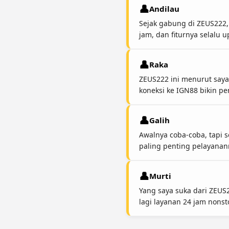
Andilau
Sejak gabung di ZEUS222,
jam, dan fiturnya selalu 
Raka
ZEUS222 ini menurut saya 
koneksi ke IGN88 bikin p
Galih
Awalnya coba-coba, tapi s
paling penting pelayanann
Murti
Yang saya suka dari ZEUS
lagi layanan 24 jam nonst