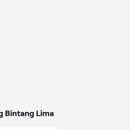
ng Bintang Lima