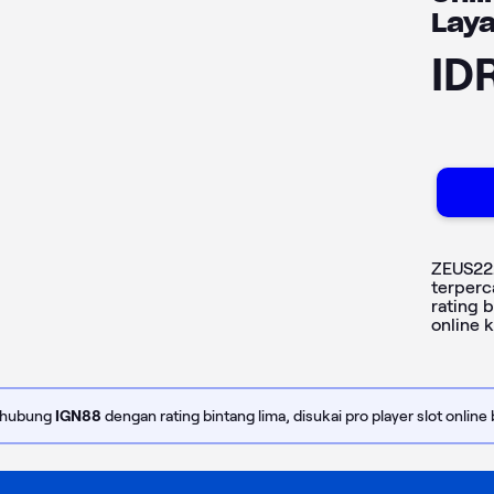
Laya
ID
ZEUS222
terperc
rating 
online 
erhubung
IGN88
dengan rating bintang lima, disukai pro player slot online