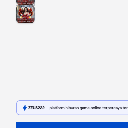
ZEUS222
— platform hiburan game online terpercaya t