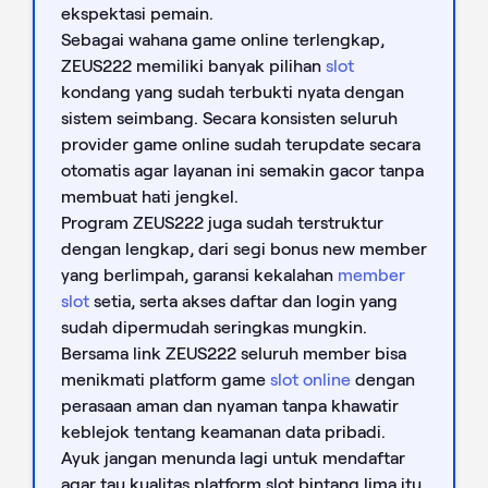
ekspektasi pemain.
Sebagai wahana game online terlengkap,
ZEUS222 memiliki banyak pilihan
slot
kondang yang sudah terbukti nyata dengan
sistem seimbang. Secara konsisten seluruh
provider game online sudah terupdate secara
otomatis agar layanan ini semakin gacor tanpa
membuat hati jengkel.
Program ZEUS222 juga sudah terstruktur
dengan lengkap, dari segi bonus new member
yang berlimpah, garansi kekalahan
member
slot
setia, serta akses daftar dan login yang
sudah dipermudah seringkas mungkin.
Bersama link ZEUS222 seluruh member bisa
menikmati platform game
slot online
dengan
perasaan aman dan nyaman tanpa khawatir
keblejok tentang keamanan data pribadi.
Ayuk jangan menunda lagi untuk mendaftar
agar tau kualitas platform slot bintang lima itu