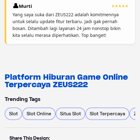
Murti
Yang saya suka dari ZEUS222 adalah komitmennya
untuk selalu update fitur terbaru. Jadi gak pernah
bosan. Ditambah lagi layanan 24 jam nonstop bikin
kita selalu merasa diperhatikan. Top banget!
Platform Hiburan Game Online
Terpercaya ZEUS222
Trending Tags
Slot
Slot Online
Situs Slot
Slot Terpercaya
ZE
Share This Design: