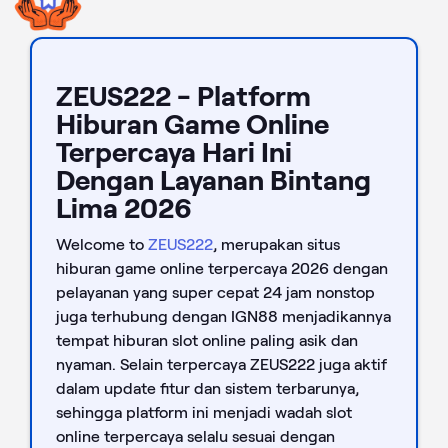
ZEUS222 - Platform
Hiburan Game Online
Terpercaya Hari Ini
Dengan Layanan Bintang
Lima 2026
Welcome to
ZEUS222
, merupakan situs
hiburan game online terpercaya 2026 dengan
pelayanan yang super cepat 24 jam nonstop
juga terhubung dengan IGN88 menjadikannya
tempat hiburan slot online paling asik dan
nyaman. Selain terpercaya ZEUS222 juga aktif
dalam update fitur dan sistem terbarunya,
sehingga platform ini menjadi wadah slot
online terpercaya selalu sesuai dengan