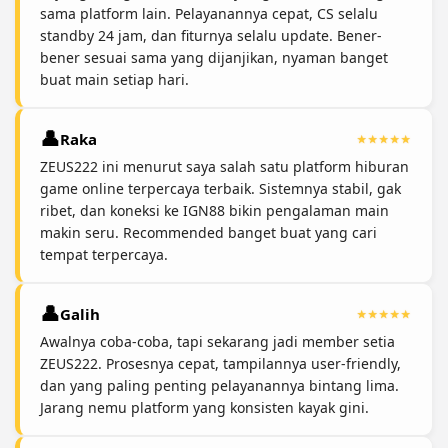
sama platform lain. Pelayanannya cepat, CS selalu
standby 24 jam, dan fiturnya selalu update. Bener-
bener sesuai sama yang dijanjikan, nyaman banget
buat main setiap hari.
Raka
ZEUS222 ini menurut saya salah satu platform hiburan
game online terpercaya terbaik. Sistemnya stabil, gak
ribet, dan koneksi ke IGN88 bikin pengalaman main
makin seru. Recommended banget buat yang cari
tempat terpercaya.
Galih
Awalnya coba-coba, tapi sekarang jadi member setia
ZEUS222. Prosesnya cepat, tampilannya user-friendly,
dan yang paling penting pelayanannya bintang lima.
Jarang nemu platform yang konsisten kayak gini.