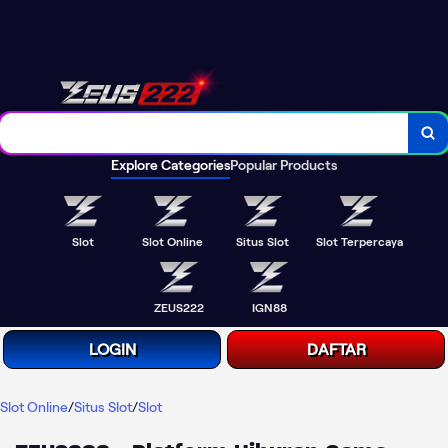
Terpercaya
Platform Hiburan Game Online Dengan Layanan Bintang Lima 2026
Terhubung Dengan IGN88 — Akses Login & Daftar Semakin Ringkas
Disukai Pro Player Slot Online Berkat Fitur & Kecepatan Berkualitas
Explore Categories
Popular Products
Slot
Slot Online
Situs Slot
Slot Terpercaya
ZEUS222
IGN88
LOGIN
DAFTAR
Slot Online
/
Situs Slot
/
Slot