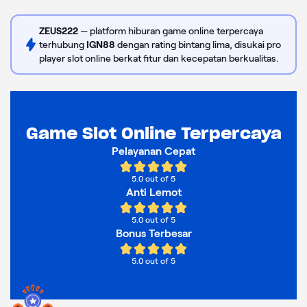
ZEUS222
— platform hiburan game online terpercaya
terhubung
IGN88
dengan rating bintang lima, disukai pro
player slot online berkat fitur dan kecepatan berkualitas.
Game Slot Online Terpercaya
Pelayanan Cepat
5.0 out of 5
Anti Lemot
5.0 out of 5
Bonus Terbesar
5.0 out of 5