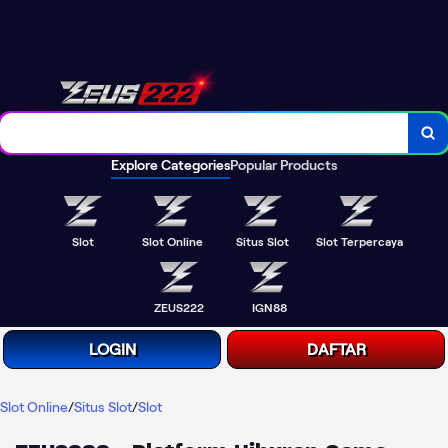
Terhubung Dengan IGN88 — Akses Login & Daftar Semakin Ringkas
Disukai Pro Player Slot Online Berkat Fitur & Kecepatan Berkualitas
Explore Categories
Popular Products
Slot
Slot Online
Situs Slot
Slot Terpercaya
ZEUS222
IGN88
LOGIN
DAFTAR
Slot Online
/
Situs Slot
/
Slot