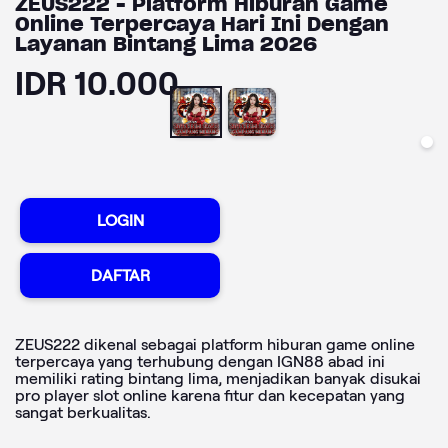
ZEUS222 - Platform Hiburan Game
Online Terpercaya Hari Ini Dengan
Layanan Bintang Lima 2026
IDR 10.000
LOGIN
DAFTAR
ZEUS222 dikenal sebagai platform hiburan game online
terpercaya yang terhubung dengan IGN88 abad ini
memiliki rating bintang lima, menjadikan banyak disukai
pro player slot online karena fitur dan kecepatan yang
sangat berkualitas.