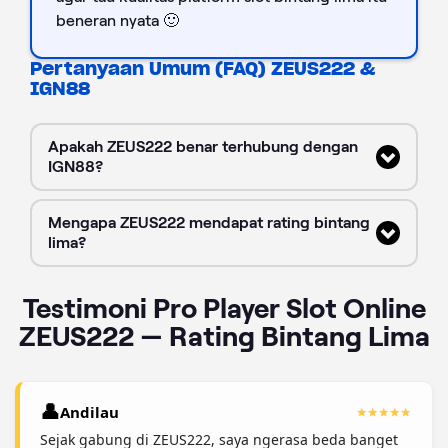
beneran nyata 🙂
Pertanyaan Umum (FAQ) ZEUS222 &
IGN88
Apakah ZEUS222 benar terhubung dengan
IGN88?
Mengapa ZEUS222 mendapat rating bintang
lima?
Testimoni Pro Player Slot Online
ZEUS222 — Rating Bintang Lima
Andilau
Sejak gabung di ZEUS222, saya ngerasa beda banget