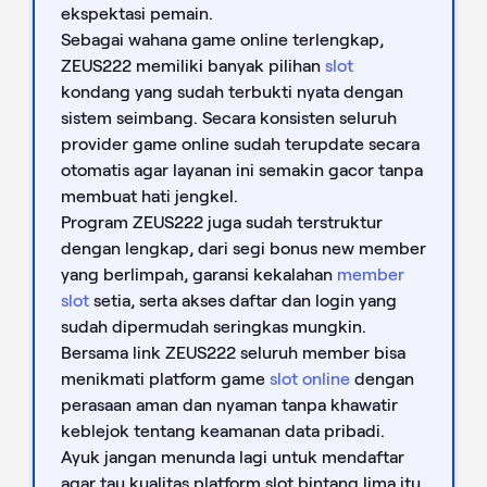
ekspektasi pemain.
Sebagai wahana game online terlengkap,
ZEUS222 memiliki banyak pilihan
slot
kondang yang sudah terbukti nyata dengan
sistem seimbang. Secara konsisten seluruh
provider game online sudah terupdate secara
otomatis agar layanan ini semakin gacor tanpa
membuat hati jengkel.
Program ZEUS222 juga sudah terstruktur
dengan lengkap, dari segi bonus new member
yang berlimpah, garansi kekalahan
member
slot
setia, serta akses daftar dan login yang
sudah dipermudah seringkas mungkin.
Bersama link ZEUS222 seluruh member bisa
menikmati platform game
slot online
dengan
perasaan aman dan nyaman tanpa khawatir
keblejok tentang keamanan data pribadi.
Ayuk jangan menunda lagi untuk mendaftar
agar tau kualitas platform slot bintang lima itu